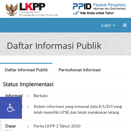
Login
Daftar Informasi Publik
Daftar Informasi Publik
Permohonan Informasi
Status Implementasi
Informasi
:
Berkala
Deskripsi
:
Sistem informasi yang mmeuat data K/L/D/I yang
telah memiliki LPSE dan telah melakukan lelang
Dasar
:
Perka LKPP 2 Tahun 2010