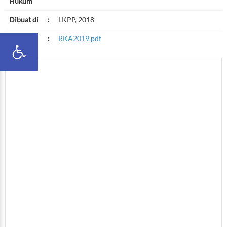
Hukum
Dibuat di
:
LKPP, 2018
File
:
RKA2019.pdf