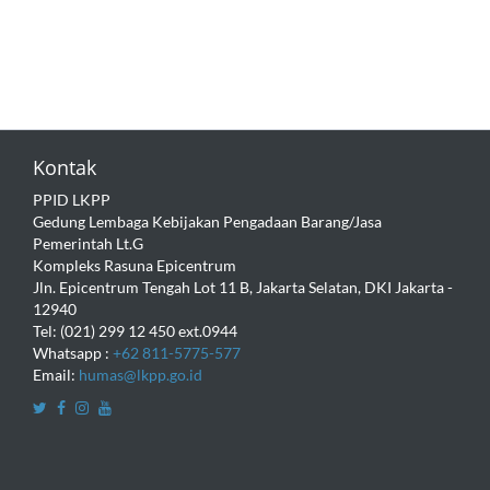
Kontak
PPID LKPP
Gedung Lembaga Kebijakan Pengadaan Barang/Jasa
Pemerintah Lt.G
Kompleks Rasuna Epicentrum
Jln. Epicentrum Tengah Lot 11 B, Jakarta Selatan, DKI Jakarta -
12940
Tel: (021) 299 12 450 ext.0944
Whatsapp :
+62 811-5775-577
Email:
humas@lkpp.go.id