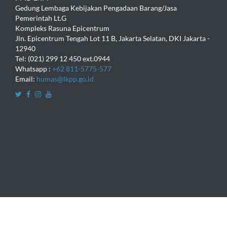
Gedung Lembaga Kebijakan Pengadaan Barang/Jasa
Pemerintah Lt.G
Kompleks Rasuna Epicentrum
Jln. Epicentrum Tengah Lot 11 B, Jakarta Selatan, DKI Jakarta -
12940
Tel: (021) 299 12 450 ext.0944
Whatsapp :
+62 811-5775-577
Email:
humas@lkpp.go.id