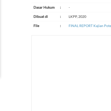
Dasar Hukum
:
-
Dibuat di
:
LKPP, 2020
File
:
FINAL REPORT Kajian Poten