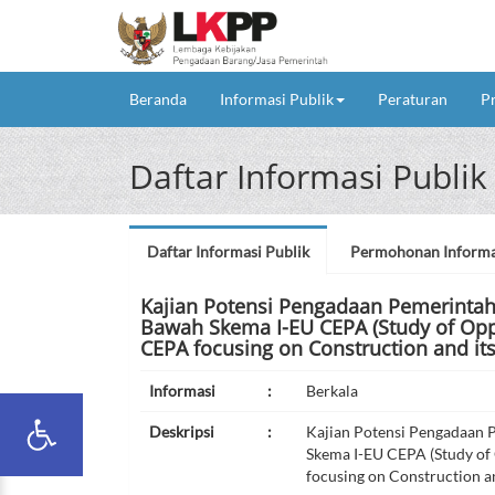
(current)
Beranda
Informasi Publik
Peraturan
P
Daftar Informasi Publik
Daftar Informasi Publik
Permohonan Informa
Kajian Potensi Pengadaan Pemerintah 
Bawah Skema I-EU CEPA (Study of Opp
CEPA focusing on Construction and its
Informasi
:
Berkala
Deskripsi
:
Kajian Potensi Pengadaan P
Skema I-EU CEPA (Study of
focusing on Construction an