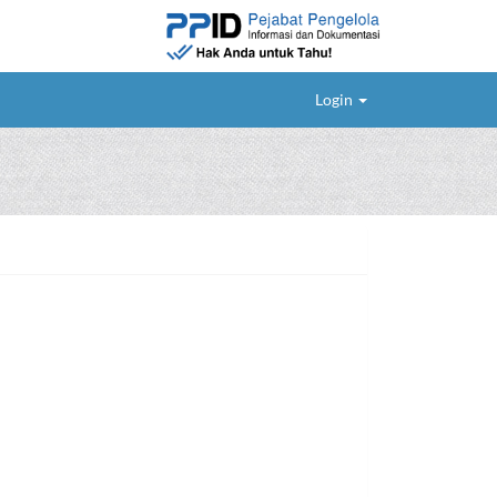
Login