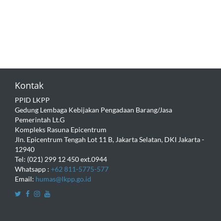
Kontak
PPID LKPP
Gedung Lembaga Kebijakan Pengadaan Barang/Jasa
Pemerintah Lt.G
Kompleks Rasuna Epicentrum
Jln. Epicentrum Tengah Lot 11 B, Jakarta Selatan, DKI Jakarta -
12940
Tel: (021) 299 12 450 ext.0944
Whatsapp :
+62 811-5775-577
Email:
humas@lkpp.go.id