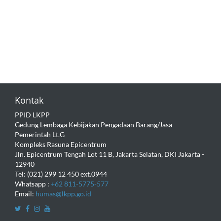
Kontak
PPID LKPP
Gedung Lembaga Kebijakan Pengadaan Barang/Jasa
Pemerintah Lt.G
Kompleks Rasuna Epicentrum
Jln. Epicentrum Tengah Lot 11 B, Jakarta Selatan, DKI Jakarta -
12940
Tel: (021) 299 12 450 ext.0944
Whatsapp :
+62 811-5775-577
Email:
humas@lkpp.go.id