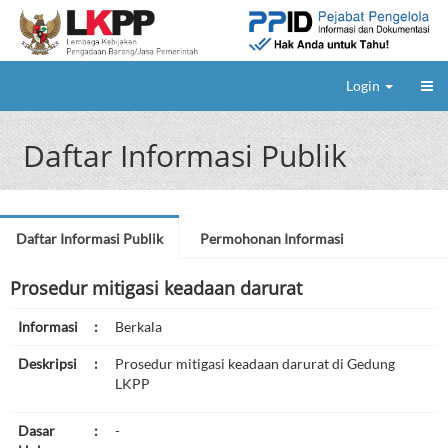
Login
Daftar Informasi Publik
Daftar Informasi Publik
Permohonan Informasi
Prosedur mitigasi keadaan darurat
Informasi
:
Berkala
Deskripsi
:
Prosedur mitigasi keadaan darurat di Gedung
LKPP
Dasar
:
-