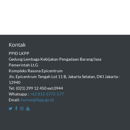
Kontak
PPID LKPP
Gedung Lembaga Kebijakan Pengadaan Barang/Jasa
Pemerintah Lt.G
Kompleks Rasuna Epicentrum
Jln. Epicentrum Tengah Lot 11 B, Jakarta Selatan, DKI Jakarta -
12940
Tel: (021) 299 12 450 ext.0944
Whatsapp :
+62 811-5775-577
Email:
humas@lkpp.go.id