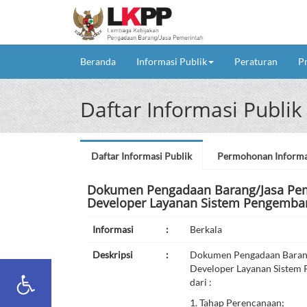
(current)
Beranda
Informasi Publik
Peraturan
P
Daftar Informasi Publik
Daftar Informasi Publik
Permohonan Informa
Dokumen Pengadaan Barang/Jasa Peme
Developer Layanan Sistem Pengemban
Informasi
:
Berkala
Deskripsi
:
Dokumen Pengadaan Barang
Developer Layanan Sistem 
dari :
1. Tahap Perencanaan;