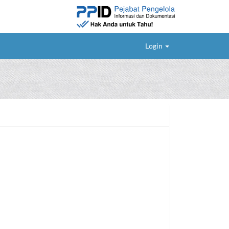
Login