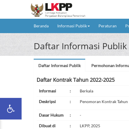
(current)
Beranda
Informasi Publik
Peraturan
P
Daftar Informasi Publik
Daftar Informasi Publik
Permohonan Informa
Daftar Kontrak Tahun 2022-2025
Informasi
:
Berkala
Deskripsi
:
Penomoran Kontrak Tahun
Dasar Hukum
:
-
Dibuat di
:
LKPP, 2025