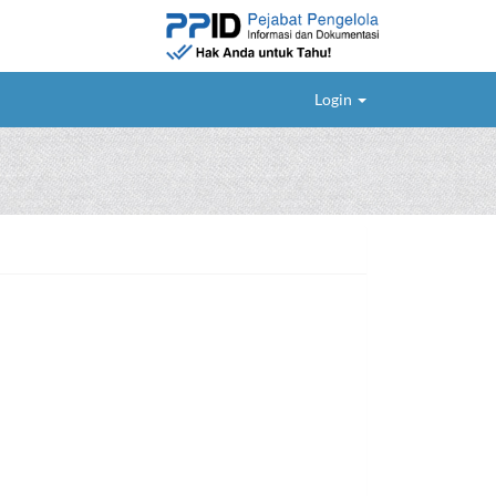
Login