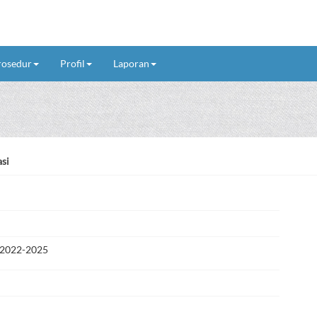
rosedur
Profil
Laporan
si
 2022-2025