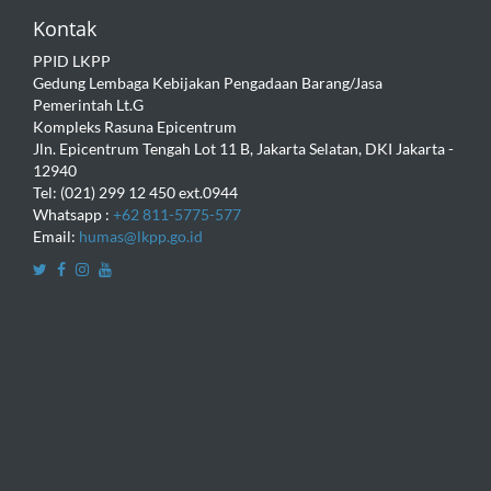
Kontak
PPID LKPP
Gedung Lembaga Kebijakan Pengadaan Barang/Jasa
Pemerintah Lt.G
Kompleks Rasuna Epicentrum
Jln. Epicentrum Tengah Lot 11 B, Jakarta Selatan, DKI Jakarta -
12940
Tel: (021) 299 12 450 ext.0944
Whatsapp :
+62 811-5775-577
Email:
humas@lkpp.go.id