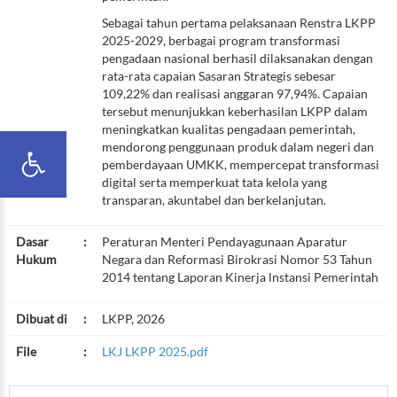
Sebagai tahun pertama pelaksanaan Renstra LKPP
2025-2029, berbagai program transformasi
pengadaan nasional berhasil dilaksanakan dengan
rata-rata capaian Sasaran Strategis sebesar
109,22% dan realisasi anggaran 97,94%. Capaian
tersebut menunjukkan keberhasilan LKPP dalam
meningkatkan kualitas pengadaan pemerintah,
mendorong penggunaan produk dalam negeri dan
pemberdayaan UMKK, mempercepat transformasi
digital serta memperkuat tata kelola yang
transparan, akuntabel dan berkelanjutan.
Dasar
:
Peraturan Menteri Pendayagunaan Aparatur
Hukum
Negara dan Reformasi Birokrasi Nomor 53 Tahun
2014 tentang Laporan Kinerja lnstansi Pemerintah
Dibuat di
:
LKPP, 2026
File
:
LKJ LKPP 2025.pdf